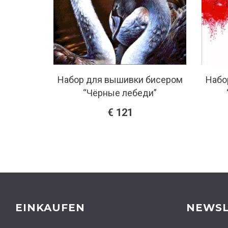
Набор для вышивки бисером
Набо
“Чёрные лебеди”
€
121
EINKAUFEN
NEWSL