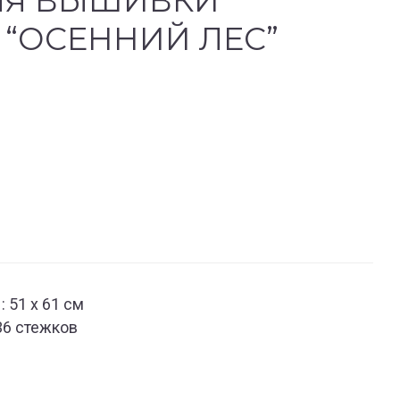
ЛЯ ВЫШИВКИ
“ОСЕННИЙ ЛЕС”
 51 x 61 см
36 стежков