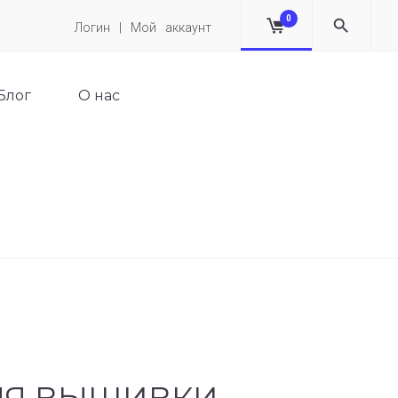
0
Логин | Мой аккаунт
Блог
О нас