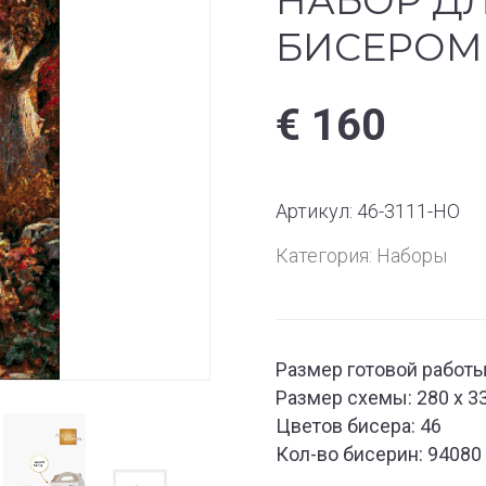
НАБОР Д
БИСЕРОМ 
€
160
Артикул:
46-3111-НО
Категория:
Наборы
Размер готовой работы:
Размер схемы: 280 x 3
Цветов бисера: 46
Кол-во бисерин: 94080