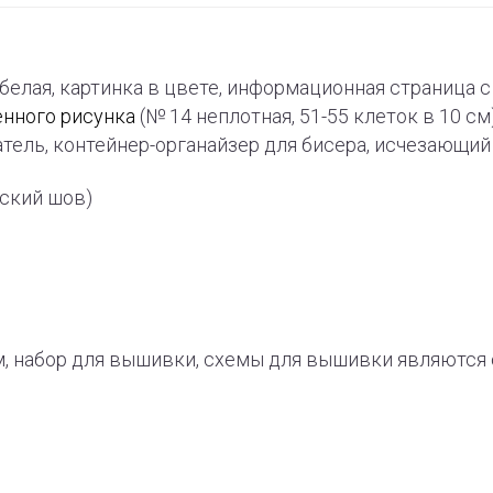
-белая, картинка в цвете, информационная страница
енного рисунка
(№ 14 неплотная, 51-55 клеток в 10 см
тель, контейнер-органайзер для бисера, исчезающи
рский шов)
, набор для вышивки, схемы для вышивки являют