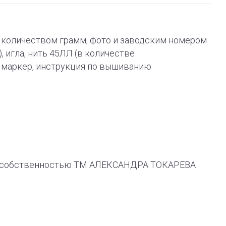
 с количеством грамм, фото и заводским номером
), игла, нить 45ЛЛ (в количестве
й маркер, инструкция по вышиванию
ся собственностью ТМ АЛЕКСАНДРА ТОКАРЕВА