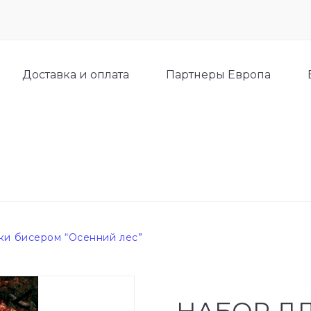
Доставка и оплата
Партнеры Европа
ки бисером “Осенний лес”