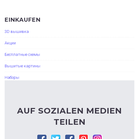
EINKAUFEN
3D вышивка
Акции
Бесплатные схемы
Вышитые картины
Наборы
AUF SOZIALEN MEDIEN
TEILEN