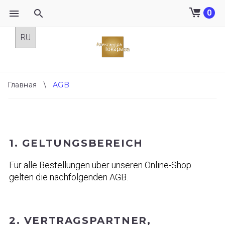
0
Skip
to
content
Главная
\
AGB
AGB
1. GELTUNGSBEREICH
Für alle Bestellungen über unseren Online-Shop
gelten die nachfolgenden AGB.
2. VERTRAGSPARTNER,