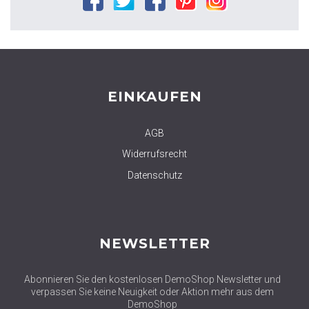
Facebook
Twitter
Google
Pinterest
Instagram
plus
EINKAUFEN
AGB
Widerrufsrecht
Datenschutz
NEWSLETTER
Abonnieren Sie den kostenlosen DemoShop Newsletter und
verpassen Sie keine Neuigkeit oder Aktion mehr aus dem
DemoShop