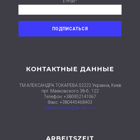
E-mail*
КОНТАКТНЫЕ ДАННЫЕ
ТМ АЛЕКСАНДРА ТОКАРЕВА 02222 Украина, Киев
прт. Маяковского 38-б , 122
Телефон: +380952141067
Факс: +380445468403
tokarevabiser@gmail.com
ARBEITSZEIT