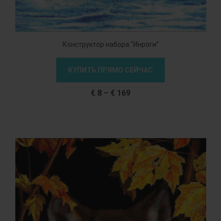
Конструктор набора “Инроги”
КУПИТЬ ПРЯМО СЕЙЧАС
€
8
–
€
169