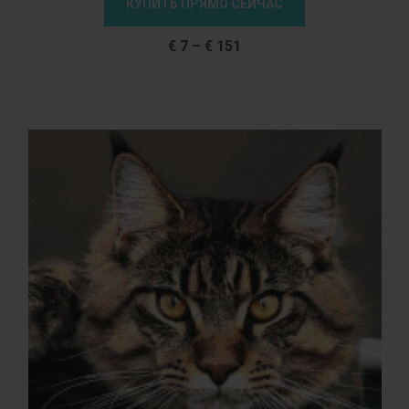
КУПИТЬ ПРЯМО СЕЙЧАС
€
7
–
€
151