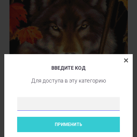
×
ВВЕДИТЕ КОД
Конструктор набора “Волк в лесу”
Для доступа в эту категорию
КУПИТЬ ПРЯМО СЕЙЧАС
€
5
–
€
99
ПРИМЕНИТЬ