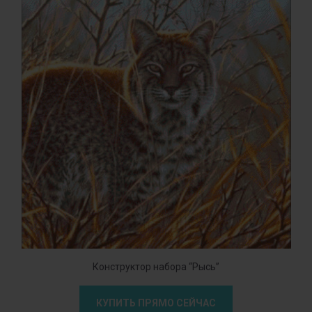
Конструктор набора “Рысь”
КУПИТЬ ПРЯМО СЕЙЧАС