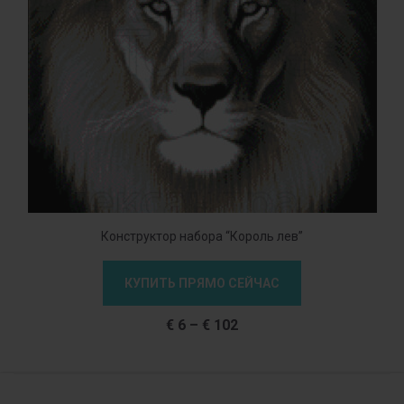
Конструктор набора “Король лев”
КУПИТЬ ПРЯМО СЕЙЧАС
€
6
–
€
102