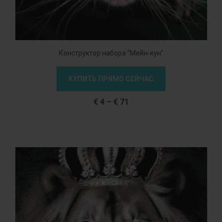
Конструктор набора “Мейн-кун”
КУПИТЬ ПРЯМО СЕЙЧАС
€
4
–
€
71