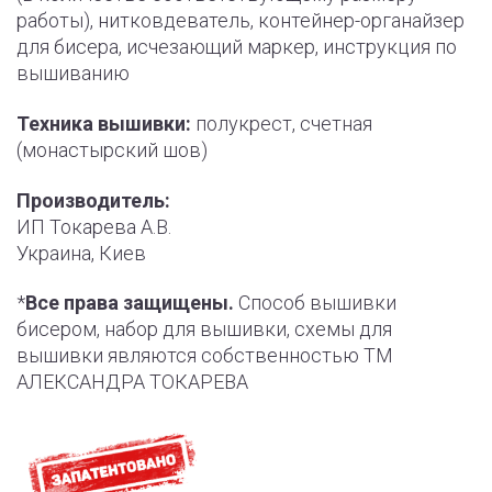
работы), нитковдеватель, контейнер-органайзер
для бисера, исчезающий маркер, инструкция по
вышиванию
Техника вышивки:
полукрест, счетная
(монастырский шов)
Производитель:
ИП Токарева А.В.
Украина, Киев
*
Все права защищены.
Способ вышивки
бисером, набор для вышивки, схемы для
вышивки являются собственностью ТМ
АЛЕКСАНДРА ТОКАРЕВА