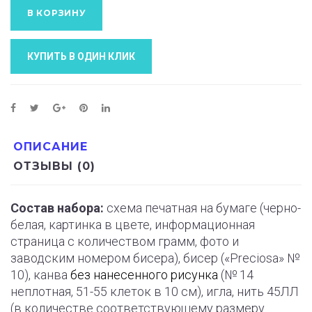
В КОРЗИНУ
КУПИТЬ В ОДИН КЛИК
ОПИСАНИЕ
ОТЗЫВЫ (0)
Состав набора:
схема печатная на бумаге (черно-
белая, картинка в цвете, информационная
страница с количеством грамм, фото и
заводским номером бисера), бисер («Preciosa» №
10), канва
без нанесенного рисунка
(№ 14
неплотная, 51-55 клеток в 10 см), игла, нить 45ЛЛ
(в количестве соответствующему размеру