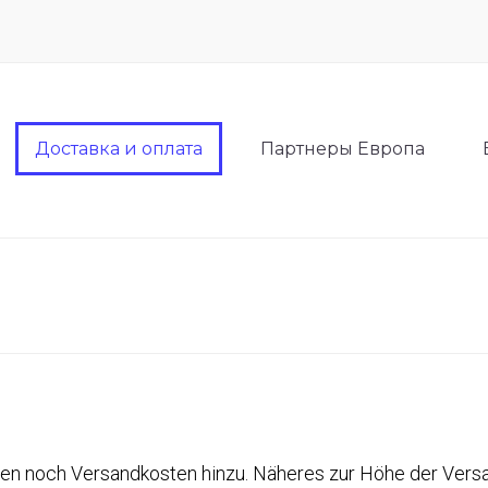
Доставка и оплата
Партнеры Европа
n noch Versandkosten hinzu. Näheres zur Höhe der Vers