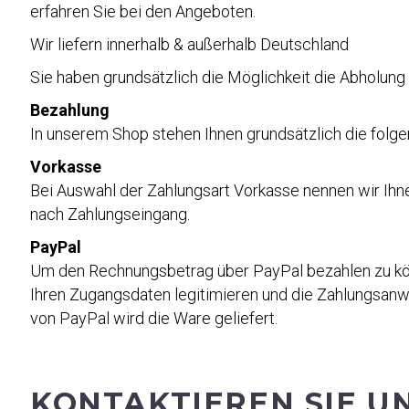
erfahren Sie bei den Angeboten.
И
Wir liefern innerhalb & außerhalb Deutschland
ОПЛАТА
Sie haben grundsätzlich die Möglichkeit die Abholung 
Bezahlung
In unserem Shop stehen Ihnen grundsätzlich die folg
Vorkasse
Bei Auswahl der Zahlungsart Vorkasse nennen wir Ihne
nach Zahlungseingang.
PayPal
Um den Rechnungsbetrag über PayPal bezahlen zu könne
Ihren Zugangsdaten legitimieren und die Zahlungsanw
von PayPal wird die Ware geliefert.
KONTAKTIEREN SIE U