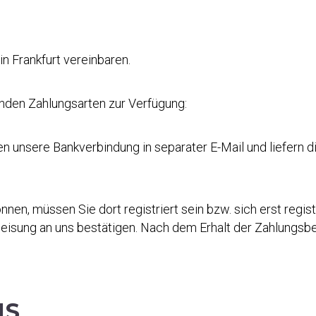
in Frankfurt vereinbaren.
enden Zahlungsarten zur Verfügung:
n unsere Bankverbindung in separater E-Mail und liefern 
n, müssen Sie dort registriert sein bzw. sich erst registr
eisung an uns bestätigen. Nach dem Erhalt der Zahlungsb
NS