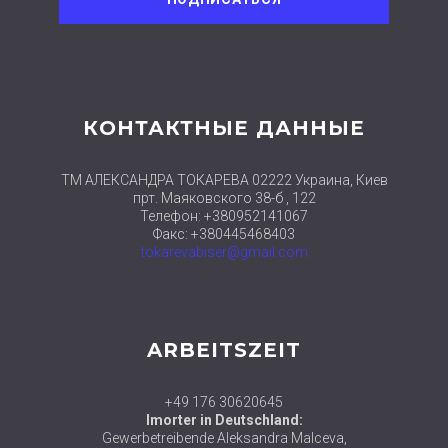
КОНТАКТНЫЕ ДАННЫЕ
ТМ АЛЕКСАНДРА ТОКАРЕВА 02222 Украина, Киев
прт. Маяковского 38-б , 122
Телефон: +380952141067
Факс: +380445468403
tokarevabiser@gmail.com
ARBEITSZEIT
+49 176 30620645
Imorter in Deutschland:
Gewerbetreibende Aleksandra Malceva,