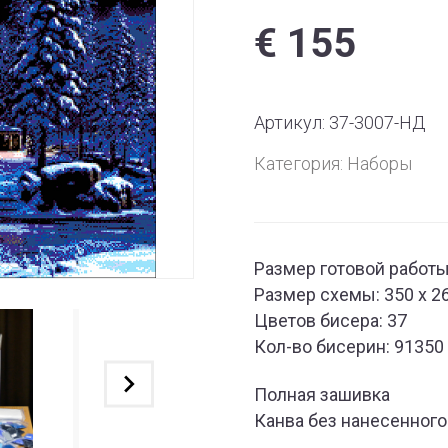
€
155
Артикул:
37-3007-НД
Категория:
Наборы
Размер готовой работы:
Размер схемы: 350 x 2
Цветов бисера: 37
Кол-во бисерин: 91350
Полная зашивка
Канва без нанесенного