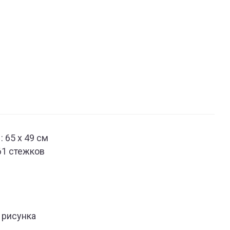
 65 x 49 см
61 стежков
 рисунка