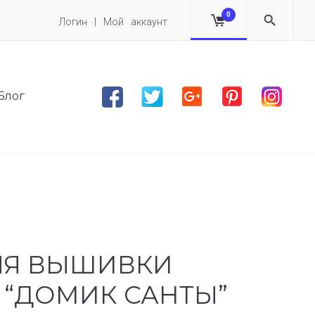
0
Логин | Мой аккаунт
Facebook
Twitter
Google plus
Pinterest
Instag
Блог
ЛЯ ВЫШИВКИ
 “ДОМИК САНТЫ”