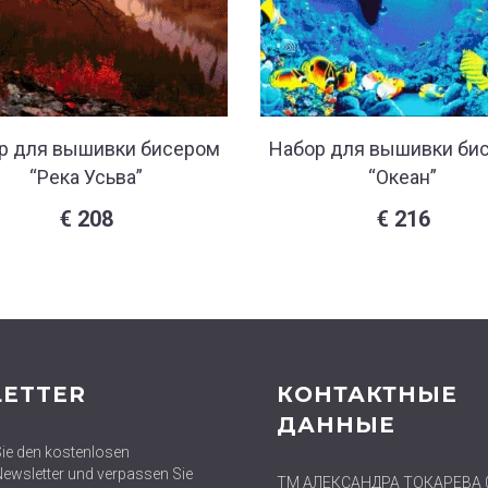
р для вышивки бисером
Набор для вышивки би
“Река Усьва”
“Океан”
€
208
€
216
ETTER
КОНТАКТНЫЕ
ДАННЫЕ
ie den kostenlosen
wsletter und verpassen Sie
ТМ АЛЕКСАНДРА ТОКАРЕВА 