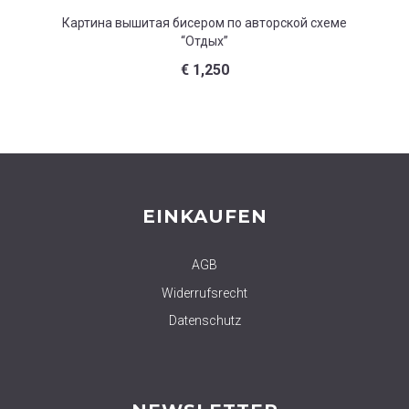
Картина вышитая бисером по авторской схеме
Картина
“Отдых”
€
1,250
EINKAUFEN
AGB
Widerrufsrecht
Datenschutz