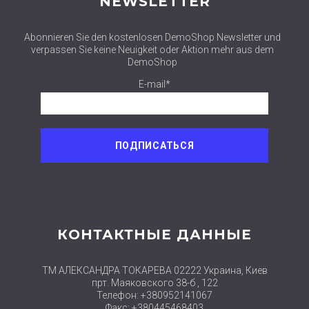
NEWSLETTER
Abonnieren Sie den kostenlosen DemoShop Newsletter und
verpassen Sie keine Neuigkeit oder Aktion mehr aus dem
DemoShop
E-mail*
КОНТАКТНЫЕ ДАННЫЕ
ТМ АЛЕКСАНДРА ТОКАРЕВА 02222 Украина, Киев
прт. Маяковского 38-б , 122
Телефон: +380952141067
Факс: +380445468403