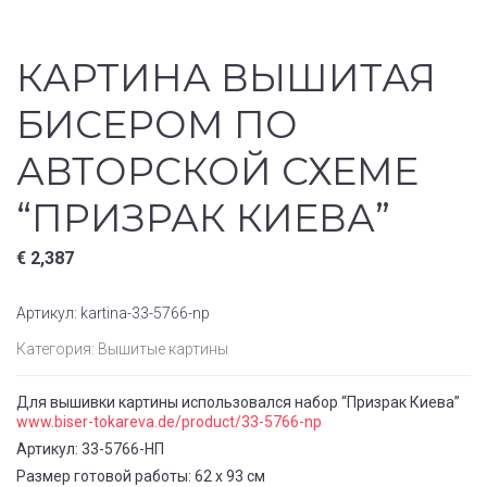
КАРТИНА ВЫШИТАЯ
БИСЕРОМ ПО
АВТОРСКОЙ СХЕМЕ
“ПРИЗРАК КИЕВА”
€
2,387
Артикул:
kartina-33-5766-np
Категория:
Вышитые картины
Для вышивки картины использовался набор “Призрак Киева”
www.biser-tokareva.de/product/33-5766-np
Артикул: 33-5766-НП
Размер готовой работы: 62 х 93 см