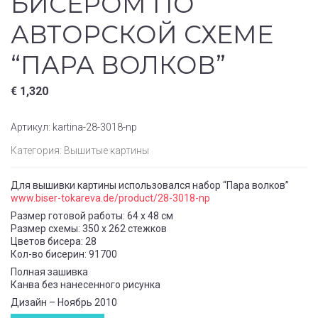
БИСЕРОМ ПО
АВТОРСКОЙ СХЕМЕ
“ПАРА ВОЛКОВ”
€
1,320
Артикул:
kartina-28-3018-np
Категория:
Вышитые картины
Для вышивки картины использовался набор “Пара волков”
www.biser-tokareva.de/product/28-3018-np
Размер готовой работы: 64 x 48 см
Размер схемы: 350 x 262 стежков
Цветов бисера: 28
Кол-во бисерин: 91700
Полная зашивка
Канва без нанесенного рисунка
Дизайн – Ноябрь 2010