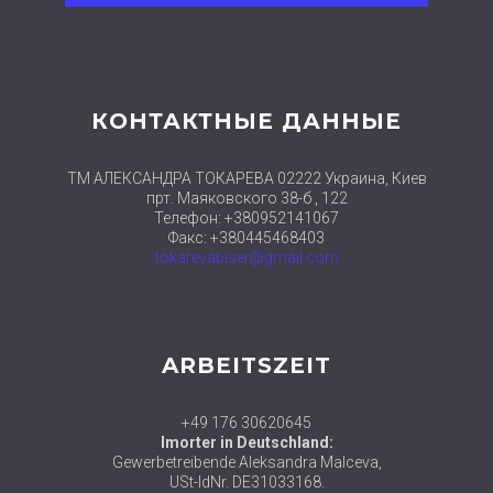
КОНТАКТНЫЕ ДАННЫЕ
ТМ АЛЕКСАНДРА ТОКАРЕВА 02222 Украина, Киев
прт. Маяковского 38-б , 122
Телефон: +380952141067
Факс: +380445468403
tokarevabiser@gmail.com
ARBEITSZEIT
+49 176 30620645
Imorter in Deutschland:
Gewerbetreibende Aleksandra Malceva,
USt-IdNr. DE31033168.