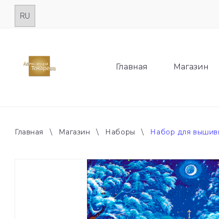
Skip
to
content
Главная
Магазин
Главная
\
Магазин
\
Наборы
\
Набор для вышив