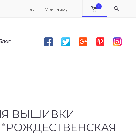
0
Логин | Мой аккаунт
Facebook
Twitter
Google plus
Pinterest
Instag
Блог
ЛЯ ВЫШИВКИ
 “РОЖДЕСТВЕНСКАЯ