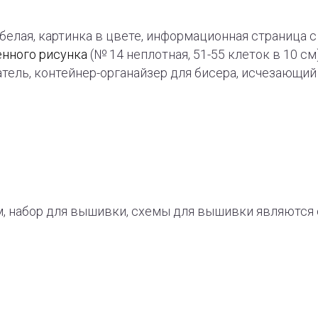
-белая, картинка в цвете, информационная страница
енного рисунка
(№ 14 неплотная, 51-55 клеток в 10 см
тель, контейнер-органайзер для бисера, исчезающи
, набор для вышивки, схемы для вышивки являют