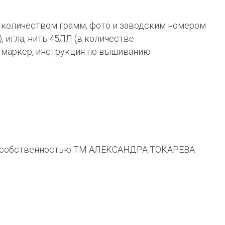
 с количеством грамм, фото и заводским номером
), игла, нить 45ЛЛ (в количестве
й маркер, инструкция по вышиванию
ся собственностью ТМ АЛЕКСАНДРА ТОКАРЕВА