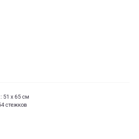
 51 x 65 см
54 стежков