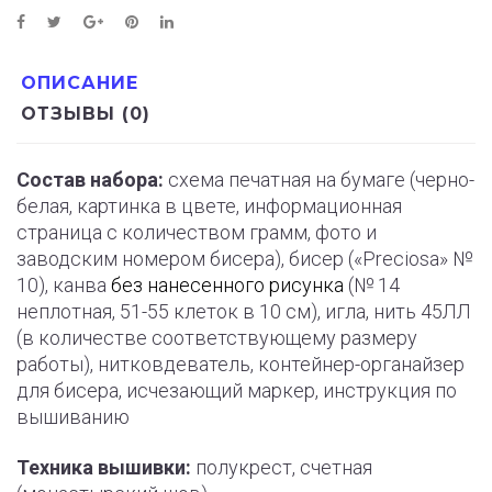
ОПИСАНИЕ
ОТЗЫВЫ (0)
Состав набора:
схема печатная на бумаге (черно-
белая, картинка в цвете, информационная
страница с количеством грамм, фото и
заводским номером бисера), бисер («Preciosa» №
10), канва
без нанесенного рисунка
(№ 14
неплотная, 51-55 клеток в 10 см), игла, нить 45ЛЛ
(в количестве соответствующему размеру
работы), нитковдеватель, контейнер-органайзер
для бисера, исчезающий маркер, инструкция по
вышиванию
Техника вышивки:
полукрест, счетная