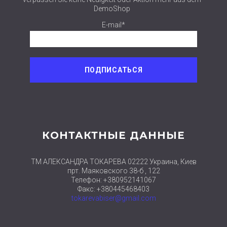
DemoShop
E-mail*
КОНТАКТНЫЕ ДАННЫЕ
ТМ АЛЕКСАНДРА ТОКАРЕВА 02222 Украина, Киев
прт. Маяковского 38-б , 122
Телефон: +380952141067
Факс: +380445468403
tokarevabiser@gmail.com