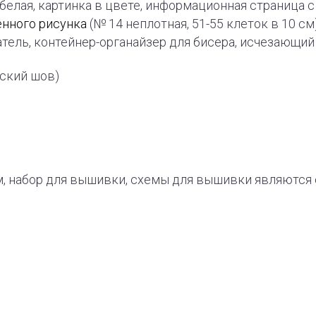
-белая, картинка в цвете, информационная страница
енного рисунка
(№ 14 неплотная, 51-55 клеток в 10 см
тель, контейнер-органайзер для бисера, исчезающи
рский шов)
, набор для вышивки, схемы для вышивки являют