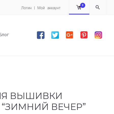
0
Логин | Мой аккаунт
Facebook
Twitter
Google plus
Pinterest
Instag
Блог
ЛЯ ВЫШИВКИ
“ЗИМНИЙ ВЕЧЕР”