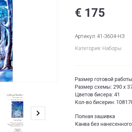
€
175
Артикул:
41-3604-НЗ
Категория:
Наборы
Размер готовой работы:
Размер схемы: 290 x 3
Цветов бисера: 41
Кол-во бисерин: 10817
Полная зашивка
Канва без нанесенного