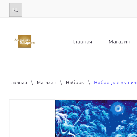
Skip
to
content
Главная
Магазин
Главная
\
Магазин
\
Наборы
\
Набор для вышив