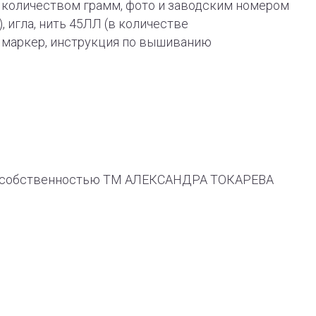
 с количеством грамм, фото и заводским номером
), игла, нить 45ЛЛ (в количестве
й маркер, инструкция по вышиванию
ся собственностью ТМ АЛЕКСАНДРА ТОКАРЕВА