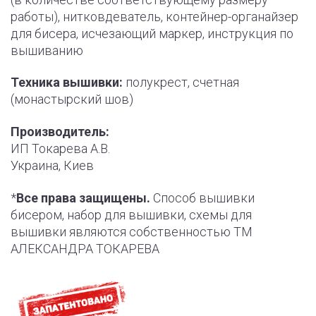
работы), нитковдеватель, контейнер-органайзер
для бисера, исчезающий маркер, инструкция по
вышиванию
Техника вышивки:
полукрест, счетная
(монастырский шов)
Производитель:
ИП Токарева А.В.
Украина, Киев
*
Все права защищены.
Способ вышивки
бисером, набор для вышивки, схемы для
вышивки являются собственностью ТМ
АЛЕКСАНДРА ТОКАРЕВА