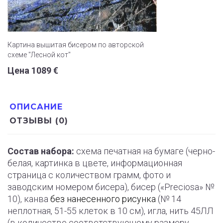
Картина вышитая бисером по авторской
схеме "Лесной кот"
Цена 1089 €
ОПИСАНИЕ
ОТЗЫВЫ (0)
Состав набора:
схема печатная на бумаге (черно-
белая, картинка в цвете, информационная
страница с количеством грамм, фото и
заводским номером бисера), бисер («Preciosa» №
10), канва
без нанесенного рисунка
(№ 14
неплотная, 51-55 клеток в 10 см), игла, нить 45ЛЛ
(в количестве соответствующему размеру