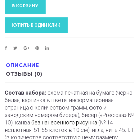
В КОРЗИНУ
КУПИТЬ В ОДИН КЛИК
ОПИСАНИЕ
ОТЗЫВЫ (0)
Состав набора:
схема печатная на бумаге (черно-
белая, картинка в цвете, информационная
страница с количеством грамм, фото и
заводским номером бисера), бисер («Preciosa» №
10), канва
без нанесенного рисунка
(№ 14
неплотная, 51-55 клеток в 10 см), игла, нить 45ЛЛ
(в количестве соответствующему размеру