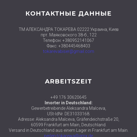
КОНТАКТНЫЕ ДАННЫЕ
ТМ АЛЕКСАНДРА ТОКАРЕВА 02222 Украина, Киев
прт. Маяковского 38-б , 122
Телефон: +380952141067
Факс: +380445468403
tokarevabiser@gmail.com
ARBEITSZEIT
+49 176 30620645
Imorter in Deutschland:
Gewerbetreibende Aleksandra Malceva,
USt-IdNr. DE31033168.
Adresse: Aleksandra Malceva, Gräfendeichstraße 20,
60599 Frankfurt am Main, Deutschland.
Versand in Deutschland aus einem Lager in Frankfurt am Main.
perlen-tokarewa@gmx.de