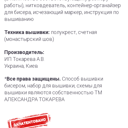
работы), нитковдеватель, контейнер-органайзер
для бисера, исчезающий маркер, инструкция по
вышиванию
Техника вышивки:
полукрест, счетная
(монастырский шов)
Производитель:
ИП Токарева А.В.
Украина, Киев
*
Все права защищены.
Способ вышивки
бисером, набор для вышивки, схемы для
вышивки являются собственностью ТМ
АЛЕКСАНДРА ТОКАРЕВА