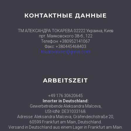
КОНТАКТНЫЕ ДАННЫЕ
ТМ АЛЕКСАНДРА ТОКАРЕВА 02222 Украина, Киев
прт. Маяковского 38-б , 122
Телефон: +380952141067
Факс: +380445468403
tokarevabiser@gmail.com
ARBEITSZEIT
+49 176 30620645
Imorter in Deutschland:
Gewerbetreibende Aleksandra Malceva,
USt-IdNr. DE31033168.
Adresse: Aleksandra Malceva, Gräfendeichstraße 20,
60599 Frankfurt am Main, Deutschland.
Versand in Deutschland aus einem Lager in Frankfurt am Main.