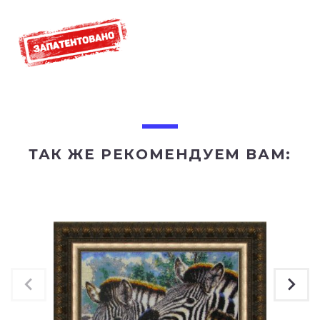
ТАК ЖЕ РЕКОМЕНДУЕМ ВАМ: