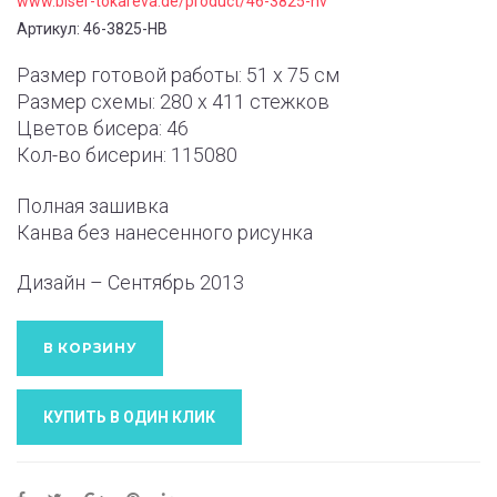
www.biser-tokareva.de/product/46-3825-nv
Артикул: 46-3825-НВ
Размер готовой работы: 51 x 75 см
Размер схемы: 280 x 411 стежков
Цветов бисера: 46
Кол-во бисерин: 115080
Полная зашивка
Канва без нанесенного рисунка
Дизайн – Сентябрь 2013
В КОРЗИНУ
КУПИТЬ В ОДИН КЛИК