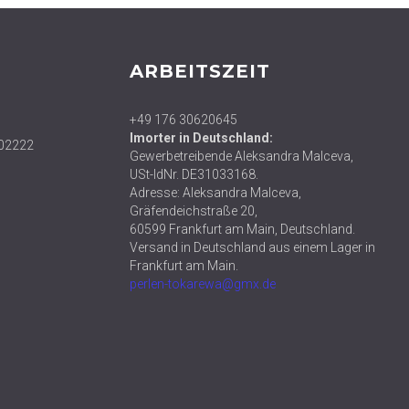
ARBEITSZEIT
+49 176 30620645
Imorter in Deutschland:
02222
Gewerbetreibende Aleksandra Malceva,
USt-IdNr. DE31033168.
Adresse: Aleksandra Malceva,
Gräfendeichstraße 20,
60599 Frankfurt am Main, Deutschland.
Versand in Deutschland aus einem Lager in
Frankfurt am Main.
perlen-tokarewa@gmx.de