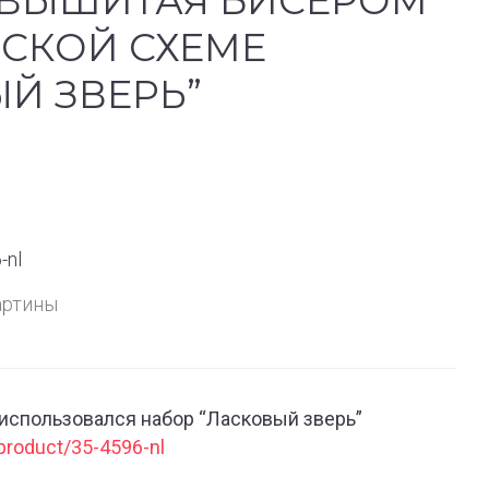
 ВЫШИТАЯ БИСЕРОМ
РСКОЙ СХЕМЕ
Й ЗВЕРЬ”
-nl
артины
использовался набор “Ласковый зверь”
product/35-4596-nl