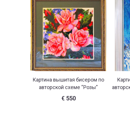
Картина вышитая бисером по
Карт
авторской схеме “Розы”
авторс
€
550