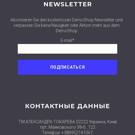
NEWSLETTER
Abonnieren Sie den kostenlosen DemoShop Newsletter und
verpassen Sie keine Neuigkeit oder Aktion mehr aus dem
DemoShop
E-mail*
КОНТАКТНЫЕ ДАННЫЕ
ТМ АЛЕКСАНДРА ТОКАРЕВА 02222 Украина, Киев
прт. Маяковского 38-б , 122
Телефон: +380952141067