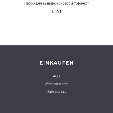
Набор для вышивки бисером “Сфинкс”
Наб
€
151
EINKAUFEN
AGB
Widerrufsrecht
Datenschutz