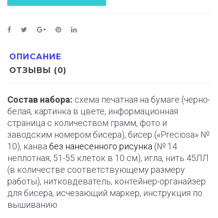
ОПИСАНИЕ
ОТЗЫВЫ (0)
Состав набора:
схема печатная на бумаге (черно-
белая, картинка в цвете, информационная
страница с количеством грамм, фото и
заводским номером бисера), бисер («Preciosa» №
10), канва
без нанесенного рисунка
(№ 14
неплотная, 51-55 клеток в 10 см), игла, нить 45ЛЛ
(в количестве соответствующему размеру
работы), нитковдеватель, контейнер-органайзер
для бисера, исчезающий маркер, инструкция по
вышиванию