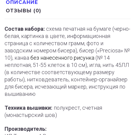
ОПИСАНИЕ
ОТЗЫВЫ (0)
Состав набора:
схема печатная на бумаге (черно-
белая, картинка в цвете, информационная
страница с количеством грамм, фото и
заводским номером бисера), бисер («Preciosa» №
10), канва
без нанесенного рисунка
(№ 14
неплотная, 51-55 клеток в 10 см), игла, нить 45ЛЛ
(в количестве соответствующему размеру
работы), нитковдеватель, контейнер-органайзер
для бисера, исчезающий маркер, инструкция по
вышиванию
Техника вышивки:
полукрест, счетная
(монастырский шов)
Производитель: