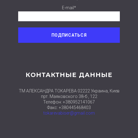
E-mail*
КОНТАКТНЫЕ ДАННЫЕ
ТМ АЛЕКСАНДРА ТОКАРЕВА 02222 Украина, Киев
прт. Маяковского 38-б , 122
Телефон: +380952141067
Факс: +380445468403
tokarevabiser@gmail.com