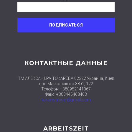
КОНТАКТНЫЕ ДАННЫЕ
ТМ АЛЕКСАНДРА ТОКАРЕВА 02222 Украина, Киев
прт. Маяковского 38-б , 122
Телефон: +380952141067
Факс: +380445468403
tokarevabiser@gmail.com
ARBEITSZEIT