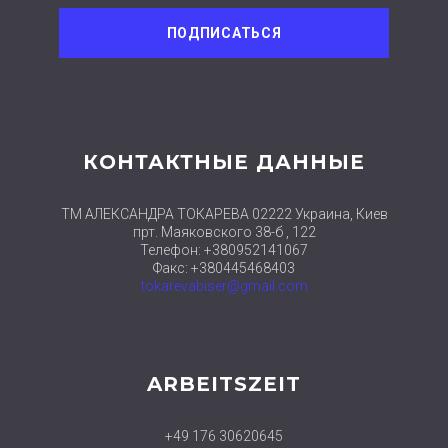
КОНТАКТНЫЕ ДАННЫЕ
ТМ АЛЕКСАНДРА ТОКАРЕВА 02222 Украина, Киев
прт. Маяковского 38-б , 122
Телефон: +380952141067
Факс: +380445468403
tokarevabiser@gmail.com
ARBEITSZEIT
+49 176 30620645