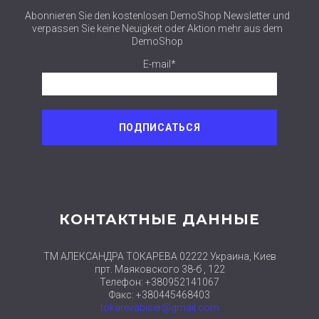
Abonnieren Sie den kostenlosen DemoShop Newsletter und
verpassen Sie keine Neuigkeit oder Aktion mehr aus dem
DemoShop
E-mail*
КОНТАКТНЫЕ ДАННЫЕ
ТМ АЛЕКСАНДРА ТОКАРЕВА 02222 Украина, Киев
прт. Маяковского 38-б , 122
Телефон: +380952141067
Факс: +380445468403
tokarevabiser@gmail.com