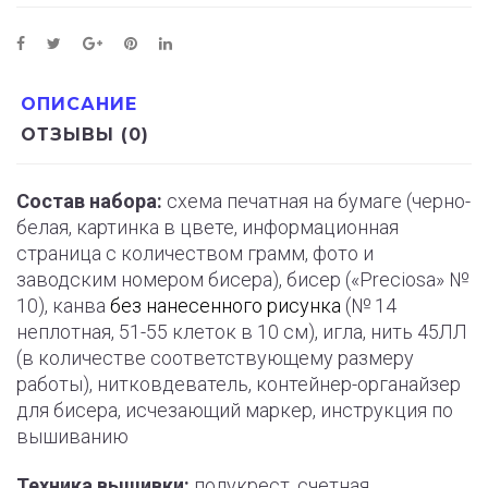
ОПИСАНИЕ
ОТЗЫВЫ (0)
Состав набора:
схема печатная на бумаге (черно-
белая, картинка в цвете, информационная
страница с количеством грамм, фото и
заводским номером бисера), бисер («Preciosa» №
10), канва
без нанесенного рисунка
(№ 14
неплотная, 51-55 клеток в 10 см), игла, нить 45ЛЛ
(в количестве соответствующему размеру
работы), нитковдеватель, контейнер-органайзер
для бисера, исчезающий маркер, инструкция по
вышиванию
Техника вышивки:
полукрест, счетная