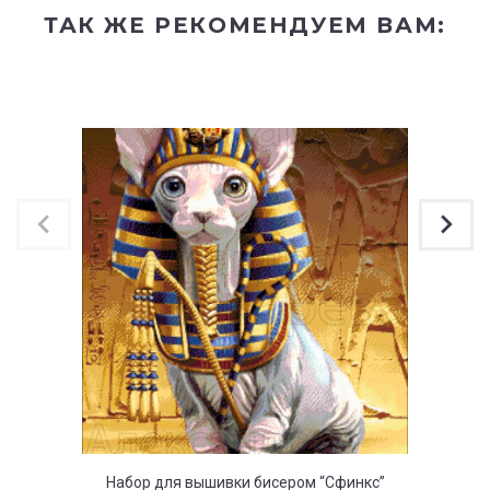
ТАК ЖЕ РЕКОМЕНДУЕМ ВАМ:
Набор для вышивки бисером “Сфинкс”
Набор д