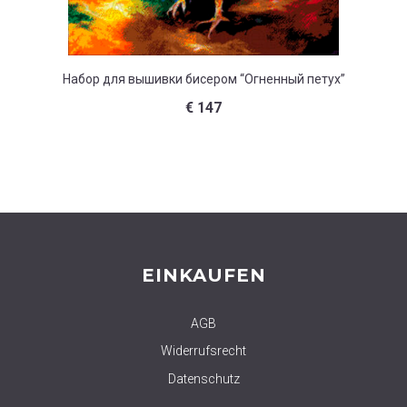
Набор для вышивки бисером “Огненный петух”
Наб
€
147
EINKAUFEN
AGB
Widerrufsrecht
Datenschutz