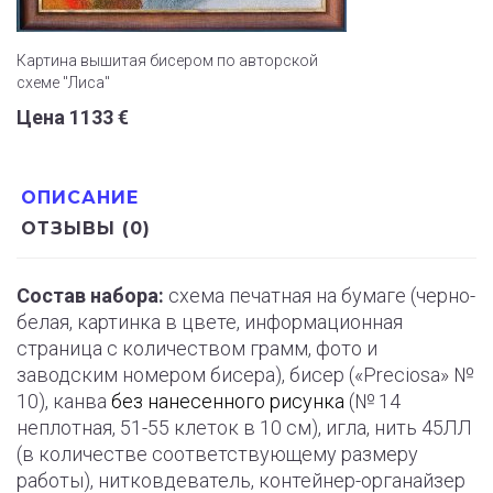
Картина вышитая бисером по авторской
схеме "Лиса"
Цена 1133 €
ОПИСАНИЕ
ОТЗЫВЫ (0)
Состав набора:
схема печатная на бумаге (черно-
белая, картинка в цвете, информационная
страница с количеством грамм, фото и
заводским номером бисера), бисер («Preciosa» №
10), канва
без нанесенного рисунка
(№ 14
неплотная, 51-55 клеток в 10 см), игла, нить 45ЛЛ
(в количестве соответствующему размеру
работы), нитковдеватель, контейнер-органайзер