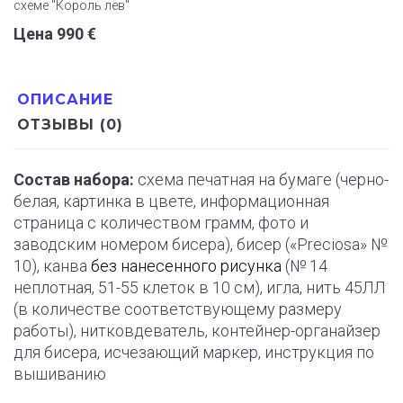
схеме "Король лев"
Цена 990 €
ОПИСАНИЕ
ОТЗЫВЫ (0)
Состав набора:
схема печатная на бумаге (черно-
белая, картинка в цвете, информационная
страница с количеством грамм, фото и
заводским номером бисера), бисер («Preciosa» №
10), канва
без нанесенного рисунка
(№ 14
неплотная, 51-55 клеток в 10 см), игла, нить 45ЛЛ
(в количестве соответствующему размеру
работы), нитковдеватель, контейнер-органайзер
для бисера, исчезающий маркер, инструкция по
вышиванию