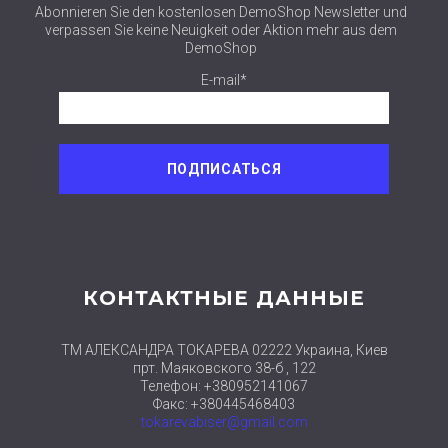
Abonnieren Sie den kostenlosen DemoShop Newsletter und
verpassen Sie keine Neuigkeit oder Aktion mehr aus dem
DemoShop
E-mail*
КОНТАКТНЫЕ ДАННЫЕ
ТМ АЛЕКСАНДРА ТОКАРЕВА 02222 Украина, Киев
прт. Маяковского 38-б , 122
Телефон: +380952141067
Факс: +380445468403
tokarevabiser@gmail.com