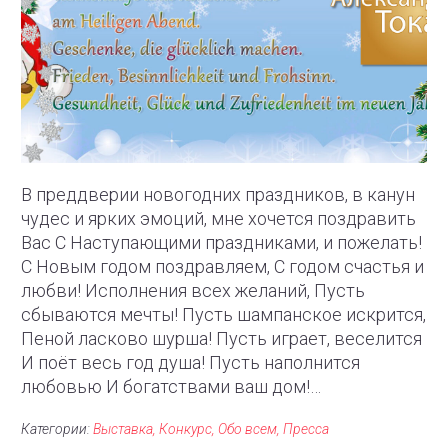
В преддверии новогодних праздников, в канун
чудес и ярких эмоций, мне хочется поздравить
Вас С Наступающими праздниками, и пожелать!
С Новым годом поздравляем, С годом счастья и
любви! Исполнения всех желаний, Пусть
сбываются мечты! Пусть шампанское искрится,
Пеной ласково шурша! Пусть играет, веселится
И поёт весь год душа! Пусть наполнится
любовью И богатствами ваш дом!…
Категории:
Выставка
Конкурс
Обо всем
Пресса