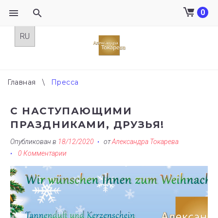
0
Skip
to
content
Главная
\
Пресса
РУБРИКА:
С НАСТУПАЮЩИМИ
ПРЕССА
ПРАЗДНИКАМИ, ДРУЗЬЯ!
Опубликован в
18/12/2020
от
Александра Токарева
0 Комментарии