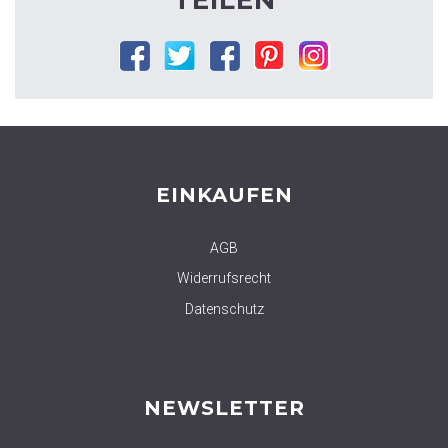
Facebook
Twitter
Google
Pinterest
Instagram
plus
EINKAUFEN
AGB
Widerrufsrecht
Datenschutz
NEWSLETTER