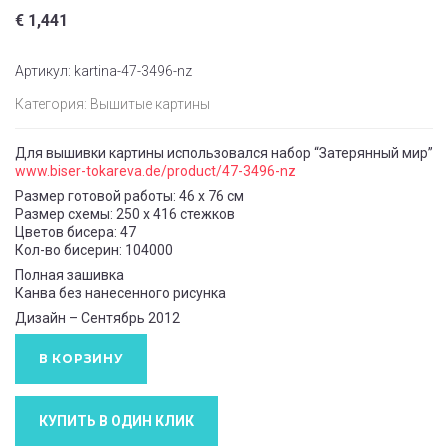
€
1,441
Артикул:
kartina-47-3496-nz
Категория:
Вышитые картины
Для вышивки картины использовался набор “Затерянный мир”
www.biser-tokareva.de/product/47-3496-nz
Размер готовой работы: 46 x 76 см
Размер схемы: 250 x 416 стежков
Цветов бисера: 47
Кол-во бисерин: 104000
Полная зашивка
Канва без нанесенного рисунка
Дизайн – Сентябрь 2012
В КОРЗИНУ
КУПИТЬ В ОДИН КЛИК