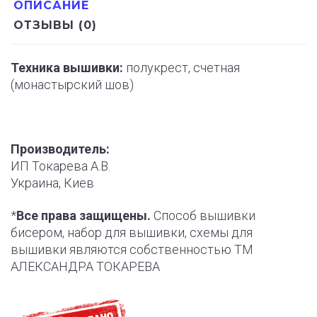
ОПИСАНИЕ
ОТЗЫВЫ (0)
Техника вышивки:
полукрест, счетная
(монастырский шов)
Производитель:
ИП Токарева А.В.
Украина, Киев
*
Все права защищены.
Способ вышивки
бисером, набор для вышивки, схемы для
вышивки являются собственностью ТМ
АЛЕКСАНДРА ТОКАРЕВА