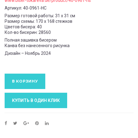
www.biser-tokareva.de/product/40-0961-ns
Артикул: 40-0961-НС
Размер готовой работы: 31 x 31 см
Размер схемы: 170 x 168 стежков
Цветов бисера: 40
Кол-во бисерин: 28560
Полная зашивка бисером
Канва без нанесенного рисунка
Дизайн – Ноябрь 2024
В КОРЗИНУ
КУПИТЬ В ОДИН КЛИК