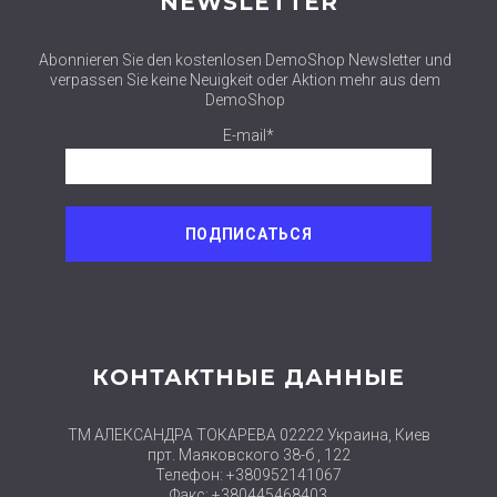
NEWSLETTER
Abonnieren Sie den kostenlosen DemoShop Newsletter und
verpassen Sie keine Neuigkeit oder Aktion mehr aus dem
DemoShop
E-mail*
КОНТАКТНЫЕ ДАННЫЕ
ТМ АЛЕКСАНДРА ТОКАРЕВА 02222 Украина, Киев
прт. Маяковского 38-б , 122
Телефон: +380952141067
Факс: +380445468403