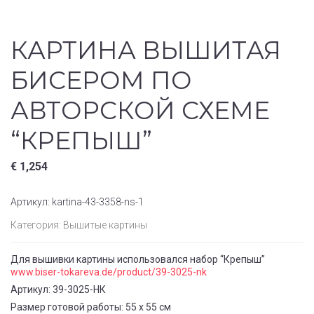
КАРТИНА ВЫШИТАЯ
БИСЕРОМ ПО
АВТОРСКОЙ СХЕМЕ
“КРЕПЫШ”
€
1,254
Артикул:
kartina-43-3358-ns-1
Категория:
Вышитые картины
Для вышивки картины использовался набор “Крепыш”
www.biser-tokareva.de/product/39-3025-nk
Артикул: 39-3025-НК
Размер готовой работы: 55 x 55 см