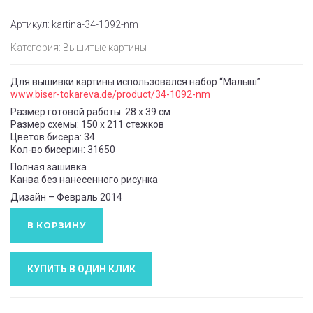
Артикул:
kartina-34-1092-nm
Категория:
Вышитые картины
Для вышивки картины использовался набор “Малыш”
www.biser-tokareva.de/product/34-1092-nm
Размер готовой работы: 28 x 39 см
Размер схемы: 150 x 211 стежков
Цветов бисера: 34
Кол-во бисерин: 31650
Полная зашивка
Канва без нанесенного рисунка
Дизайн – Февраль 2014
В КОРЗИНУ
КУПИТЬ В ОДИН КЛИК