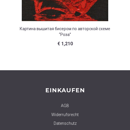
Картина вышитая бисером по авторской схеме
Картина
“Роза”
€
1,210
EINKAUFEN
AGB
Widerrufsrecht
Datenschutz