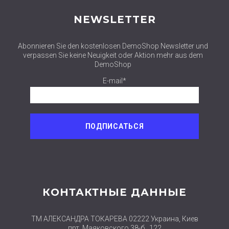
NEWSLETTER
Abonnieren Sie den kostenlosen DemoShop Newsletter und
verpassen Sie keine Neuigkeit oder Aktion mehr aus dem
DemoShop
E-mail*
КОНТАКТНЫЕ ДАННЫЕ
ТМ АЛЕКСАНДРА ТОКАРЕВА 02222 Украина, Киев
прт. Маяковского 38-б , 122