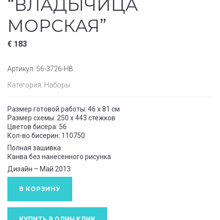
“ВЛАДЫЧИЦА
МОРСКАЯ”
€
183
Артикул:
56-3726-НВ
Категория:
Наборы
Размер готовой работы: 46 x 81 см
Размер схемы: 250 x 443 стежков
Цветов бисера: 56
Кол-во бисерин: 110750
Полная зашивка
Канва без нанесенного рисунка
Дизайн – Май 2013
В КОРЗИНУ
КУПИТЬ В ОДИН КЛИК