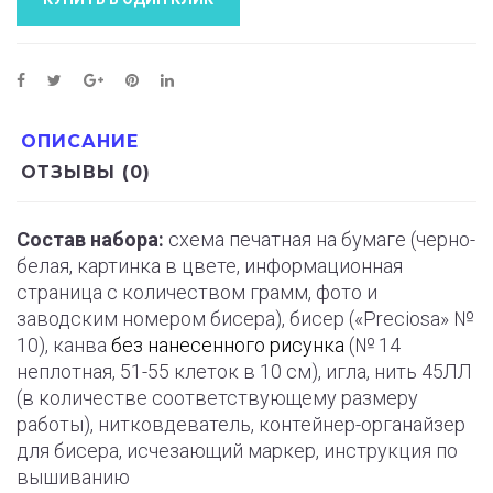
ОПИСАНИЕ
ОТЗЫВЫ (0)
Состав набора:
схема печатная на бумаге (черно-
белая, картинка в цвете, информационная
страница с количеством грамм, фото и
заводским номером бисера), бисер («Preciosa» №
10), канва
без нанесенного рисунка
(№ 14
неплотная, 51-55 клеток в 10 см), игла, нить 45ЛЛ
(в количестве соответствующему размеру
работы), нитковдеватель, контейнер-органайзер
для бисера, исчезающий маркер, инструкция по
вышиванию