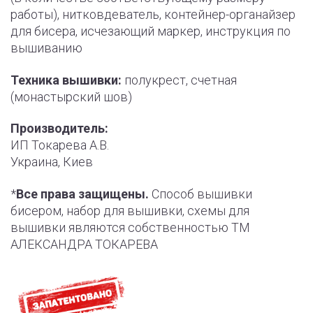
работы), нитковдеватель, контейнер-органайзер
для бисера, исчезающий маркер, инструкция по
вышиванию
Техника вышивки:
полукрест, счетная
(монастырский шов)
Производитель:
ИП Токарева А.В.
Украина, Киев
*
Все права защищены.
Способ вышивки
бисером, набор для вышивки, схемы для
вышивки являются собственностью ТМ
АЛЕКСАНДРА ТОКАРЕВА