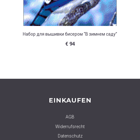
Набор для вышивки бисером “В зимнем саду”
Набо
€
94
EINKAUFEN
AGB
Widerrufsrecht
Datenschutz