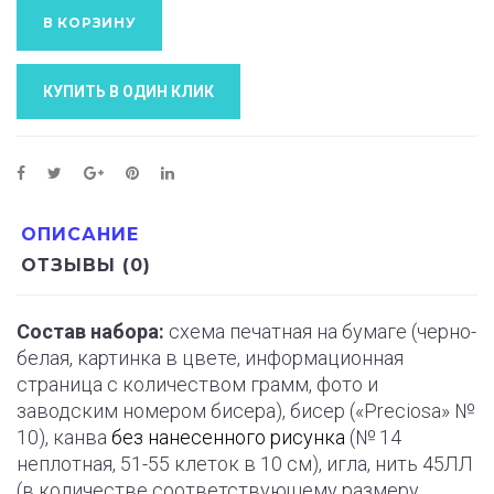
В КОРЗИНУ
КУПИТЬ В ОДИН КЛИК
ОПИСАНИЕ
ОТЗЫВЫ (0)
Состав набора:
схема печатная на бумаге (черно-
белая, картинка в цвете, информационная
страница с количеством грамм, фото и
заводским номером бисера), бисер («Preciosa» №
10), канва
без нанесенного рисунка
(№ 14
неплотная, 51-55 клеток в 10 см), игла, нить 45ЛЛ
(в количестве соответствующему размеру