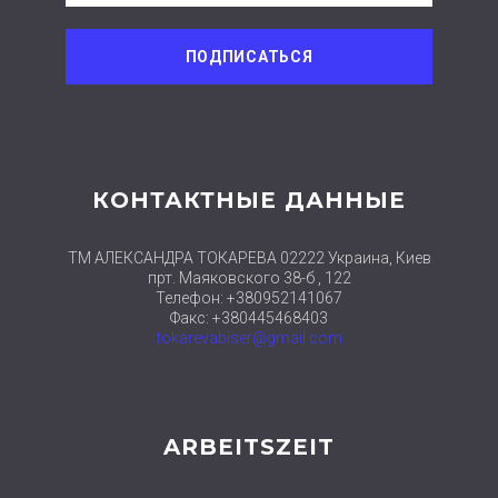
КОНТАКТНЫЕ ДАННЫЕ
ТМ АЛЕКСАНДРА ТОКАРЕВА 02222 Украина, Киев
прт. Маяковского 38-б , 122
Телефон: +380952141067
Факс: +380445468403
tokarevabiser@gmail.com
ARBEITSZEIT