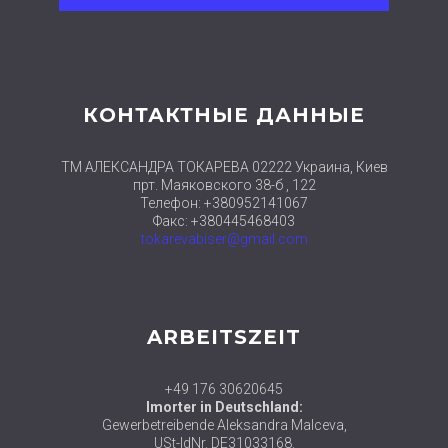
КОНТАКТНЫЕ ДАННЫЕ
ТМ АЛЕКСАНДРА ТОКАРЕВА 02222 Украина, Киев
прт. Маяковского 38-б , 122
Телефон: +380952141067
Факс: +380445468403
tokarevabiser@gmail.com
ARBEITSZEIT
+49 176 30620645
Imorter in Deutschland:
Gewerbetreibende Aleksandra Malceva,
USt-IdNr. DE31033168.