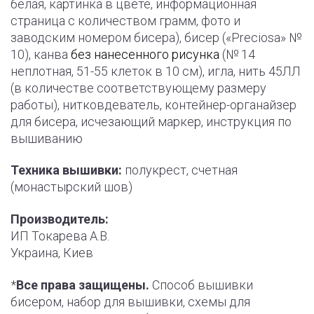
белая, картинка в цвете, информационная
страница с количеством грамм, фото и
заводским номером бисера), бисер («Preciosa» №
10), канва
без нанесенного рисунка
(№ 14
неплотная, 51-55 клеток в 10 см), игла, нить 45ЛЛ
(в количестве соответствующему размеру
работы), нитковдеватель, контейнер-органайзер
для бисера, исчезающий маркер, инструкция по
вышиванию
Техника вышивки:
полукрест, счетная
(монастырский шов)
Производитель:
ИП Токарева А.В.
Украина, Киев
*
Все права защищены.
Способ вышивки
бисером, набор для вышивки, схемы для