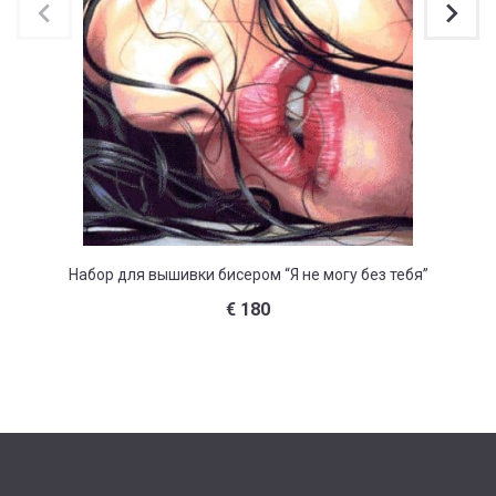
Набор для вышивки бисером “Я не могу без тебя”
Набор 
€
180