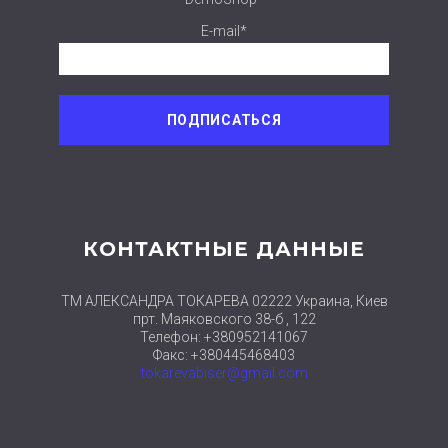
E-mail*
КОНТАКТНЫЕ ДАННЫЕ
ТМ АЛЕКСАНДРА ТОКАРЕВА 02222 Украина, Киев
прт. Маяковского 38-б , 122
Телефон: +380952141067
Факс: +380445468403
tokarevabiser@gmail.com