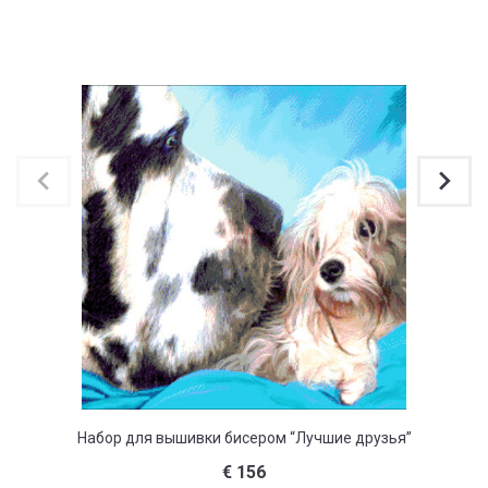
Набор для вышивки бисером “Лучшие друзья”
Наб
€
156