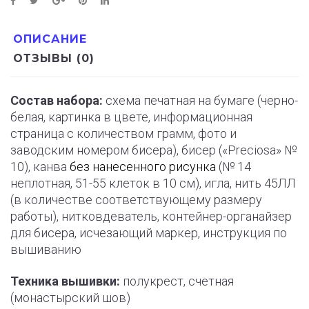
ОПИСАНИЕ
ОТЗЫВЫ (0)
Состав набора:
схема печатная на бумаге (черно-
белая, картинка в цвете, информационная
страница с количеством грамм, фото и
заводским номером бисера), бисер («Preciosa» №
10), канва
без нанесенного рисунка
(№ 14
неплотная, 51-55 клеток в 10 см), игла, нить 45ЛЛ
(в количестве соответствующему размеру
работы), нитковдеватель, контейнер-органайзер
для бисера, исчезающий маркер, инструкция по
вышиванию
Техника вышивки:
полукрест, счетная
(монастырский шов)