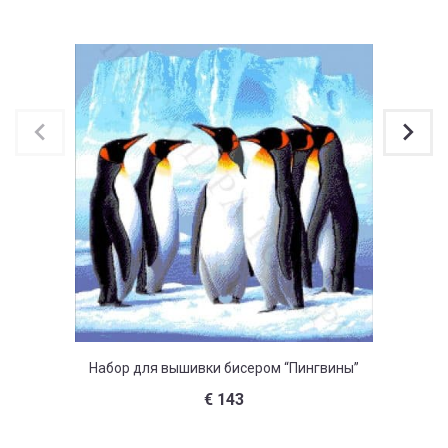
Набор для вышивки бисером “Пингвины”
Набор 
€
143