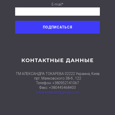
E-mail*
КОНТАКТНЫЕ ДАННЫЕ
ТМ АЛЕКСАНДРА ТОКАРЕВА 02222 Украина, Киев
прт. Маяковского 38-б , 122
Телефон: +380952141067
Факс: +380445468403
tokarevabiser@gmail.com