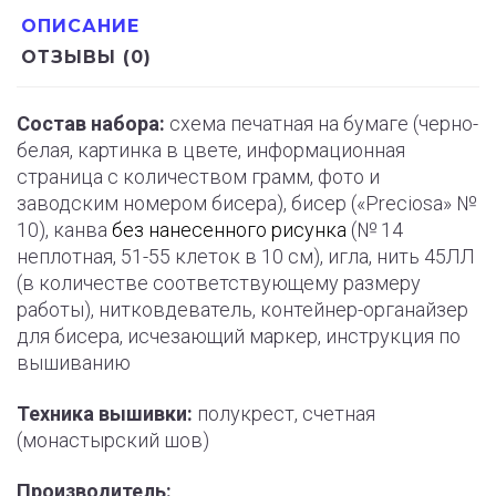
ОПИСАНИЕ
ОТЗЫВЫ (0)
Состав набора:
схема печатная на бумаге (черно-
белая, картинка в цвете, информационная
страница с количеством грамм, фото и
заводским номером бисера), бисер («Preciosa» №
10), канва
без нанесенного рисунка
(№ 14
неплотная, 51-55 клеток в 10 см), игла, нить 45ЛЛ
(в количестве соответствующему размеру
работы), нитковдеватель, контейнер-органайзер
для бисера, исчезающий маркер, инструкция по
вышиванию
Техника вышивки:
полукрест, счетная
(монастырский шов)
Производитель: