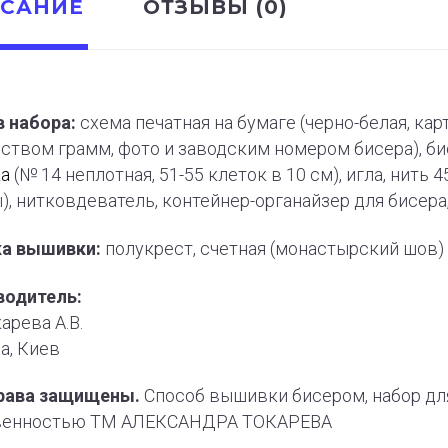
САНИЕ
ОТЗЫВЫ (0)
 набора:
схема печатная на бумаге (черно-белая, ка
ством грамм, фото и заводским номером бисера), бис
ка
(№ 14 неплотная, 51-55 клеток в 10 см), игла, нит
), нитковдеватель, контейнер-органайзер для бисер
ка вышивки:
полукрест, счетная (монастырский шов)
водитель:
арева А.В.
а, Киев
рава защищены.
Способ вышивки бисером, набор дл
венностью ТМ АЛЕКСАНДРА ТОКАРЕВА