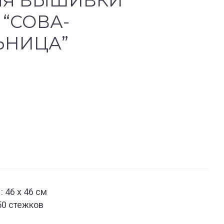
ЛЯ ВЫШИВКИ
“СОВА-
ЬНИЦА”
 46 x 46 см
50 стежков