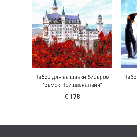
Набор для вышивки бисером
Набо
“Замок Нойшванштайн”
€
178