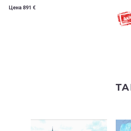
Цена 891 €
ТА