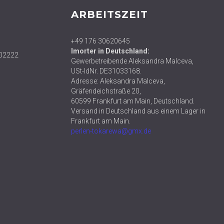
ARBEITSZEIT
+49 176 30620645
Imorter in Deutschland:
02222
Gewerbetreibende Aleksandra Malceva,
USt-IdNr. DE31033168.
Adresse: Aleksandra Malceva,
Gräfendeichstraße 20,
60599 Frankfurt am Main, Deutschland.
Versand in Deutschland aus einem Lager in
Frankfurt am Main.
perlen-tokarewa@gmx.de