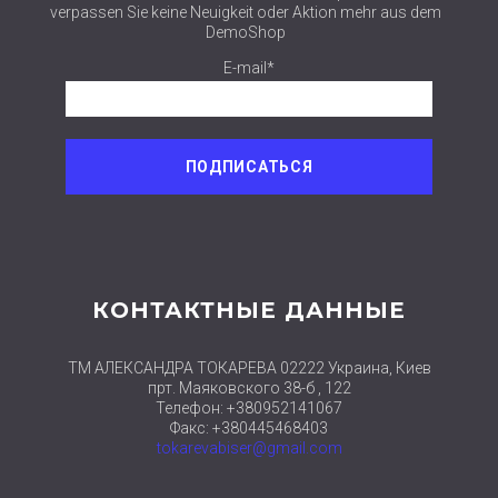
verpassen Sie keine Neuigkeit oder Aktion mehr aus dem
DemoShop
E-mail*
КОНТАКТНЫЕ ДАННЫЕ
ТМ АЛЕКСАНДРА ТОКАРЕВА 02222 Украина, Киев
прт. Маяковского 38-б , 122
Телефон: +380952141067
Факс: +380445468403
tokarevabiser@gmail.com