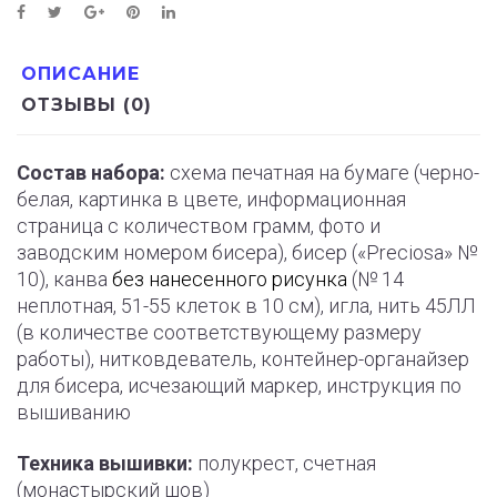
ОПИСАНИЕ
ОТЗЫВЫ (0)
Состав набора:
схема печатная на бумаге (черно-
белая, картинка в цвете, информационная
страница с количеством грамм, фото и
заводским номером бисера), бисер («Preciosa» №
10), канва
без нанесенного рисунка
(№ 14
неплотная, 51-55 клеток в 10 см), игла, нить 45ЛЛ
(в количестве соответствующему размеру
работы), нитковдеватель, контейнер-органайзер
для бисера, исчезающий маркер, инструкция по
вышиванию
Техника вышивки:
полукрест, счетная
(монастырский шов)