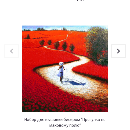
Набор для вышивки бисером “Прогулка по
Набор 
маковому полю”