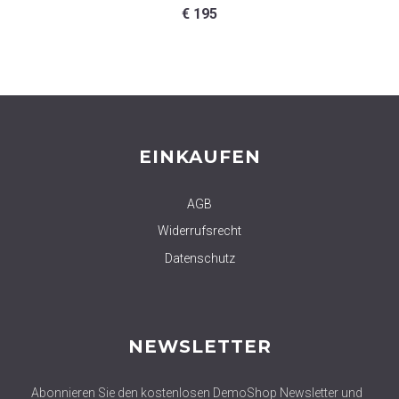
€
195
EINKAUFEN
AGB
Widerrufsrecht
Datenschutz
NEWSLETTER
Abonnieren Sie den kostenlosen DemoShop Newsletter und