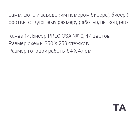
рамм, фото и заводским номером бисера), бисер («
соответствующему размеру работы), нитковдева
Канва 14, Бисер PRECIOSA №10, 47 цветов
Размер схемы 350 X 259 стежков
Размер готовой работы 64 X 47 см
ТА