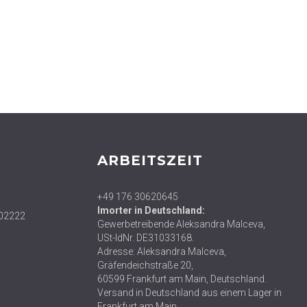
ARBEITSZEIT
+49 176 30620645
Imorter in Deutschland:
02222
Gewerbetreibende Aleksandra Malceva,
USt-IdNr. DE31033168.
Adresse: Aleksandra Malceva,
Gräfendeichstraße 20,
60599 Frankfurt am Main, Deutschland.
Versand in Deutschland aus einem Lager in
Frankfurt am Main.