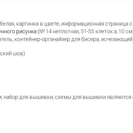
-белая, картинка в цвете, информационная страница
енного рисунка
(№ 14 неплотная, 51-55 клеток в 10 см
тель, контейнер-органайзер для бисера, исчезающи
рский шов)
, набор для вышивки, схемы для вышивки являют