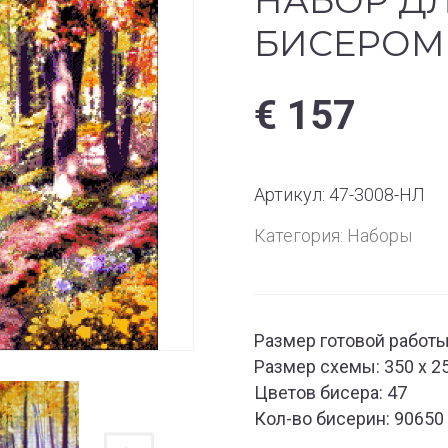
НАБОР Д
БИСЕРОМ
€
157
Артикул:
47-3008-НЛ
Категория:
Наборы
Размер готовой работы:
Размер схемы: 350 x 2
Цветов бисера: 47
Кол-во бисерин: 90650