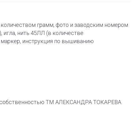
 с количеством грамм, фото и заводским номером
), игла, нить 45ЛЛ (в количестве
й маркер, инструкция по вышиванию
ся собственностью ТМ АЛЕКСАНДРА ТОКАРЕВА