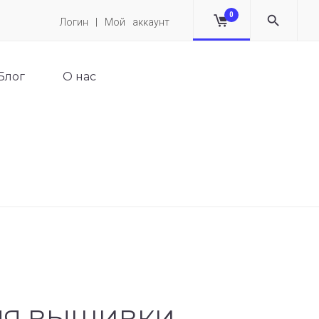
0
Логин | Мой аккаунт
Блог
О нас