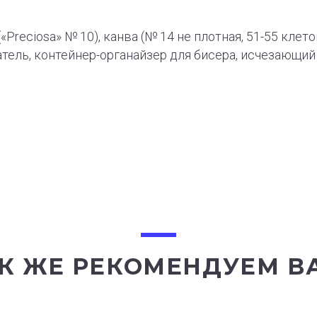
Preciosa» № 10), канва (№ 14 не плотная, 51-55 клето
тель, контейнер-органайзер для бисера, исчезающи
К ЖЕ РЕКОМЕНДУЕМ В