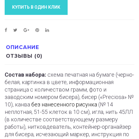
КУПИТЬ В ОДИН КЛИК
ОПИСАНИЕ
ОТЗЫВЫ (0)
Состав набора:
схема печатная на бумаге (черно-
белая, картинка в цвете, информационная
страница с количеством грамм, фото и
заводским номером бисера), бисер («Preciosa» №
10), канва
без нанесенного рисунка
(№ 14
неплотная, 51-55 клеток в 10 см), игла, нить 45ЛЛ
(в количестве соответствующему размеру
работы), нитковдеватель, контейнер-органайзер
для бисера, исчезающий маркер, инструкция по