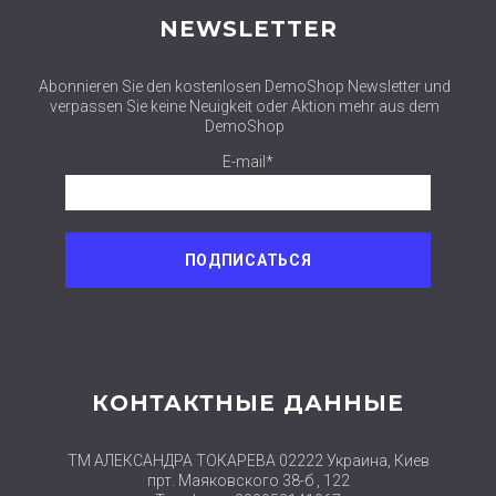
NEWSLETTER
Abonnieren Sie den kostenlosen DemoShop Newsletter und
verpassen Sie keine Neuigkeit oder Aktion mehr aus dem
DemoShop
E-mail*
КОНТАКТНЫЕ ДАННЫЕ
ТМ АЛЕКСАНДРА ТОКАРЕВА 02222 Украина, Киев
прт. Маяковского 38-б , 122