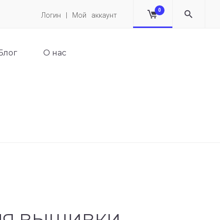
0
Логин | Мой аккаунт
Блог
О нас