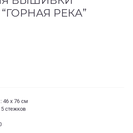
ЛЯ ВЫШИВКИ
“ГОРНАЯ РЕКА”
 46 х 76 см
15 стежков
0