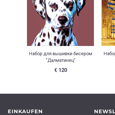
Набор для вышивки бисером
Набо
“Далматинец”
€
120
EINKAUFEN
NEWSL