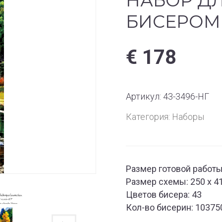
НАБОР Д
БИСЕРОМ 
€
178
Артикул:
43-3496-НГ
Категория:
Наборы
Размер готовой работы:
Размер схемы: 250 х 4
Цветов бисера: 43
Кол-во бисерин: 10375