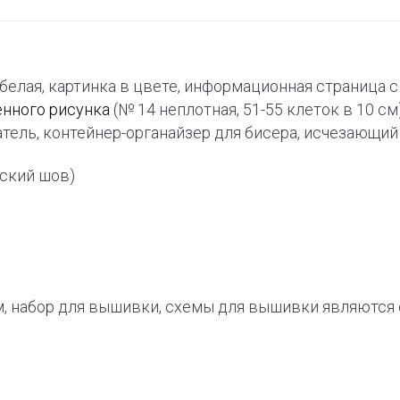
-белая, картинка в цвете, информационная страница
енного рисунка
(№ 14 неплотная, 51-55 клеток в 10 см
тель, контейнер-органайзер для бисера, исчезающи
рский шов)
, набор для вышивки, схемы для вышивки являют