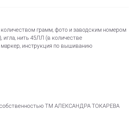
 с количеством грамм, фото и заводским номером
), игла, нить 45ЛЛ (в количестве
й маркер, инструкция по вышиванию
ся собственностью ТМ АЛЕКСАНДРА ТОКАРЕВА