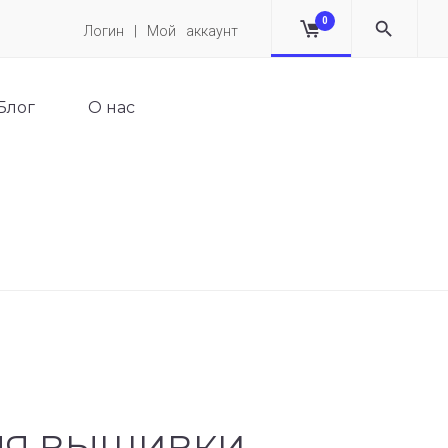
0
Логин | Мой аккаунт
Блог
О нас