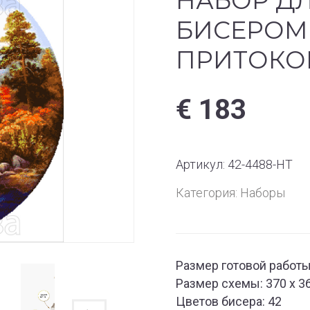
НАБОР Д
БИСЕРОМ 
ПРИТОКО
€
183
Артикул:
42-4488-НТ
Категория:
Наборы
Размер готовой работы:
Размер схемы: 370 х 3
Цветов бисера: 42