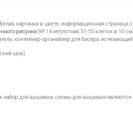
-белая, картинка в цвете, информационная страница
енного рисунка
(№ 14 неплотная, 51-55 клеток в 10 см
тель, контейнер-органайзер для бисера, исчезающи
рский шов)
, набор для вышивки, схемы для вышивки являют