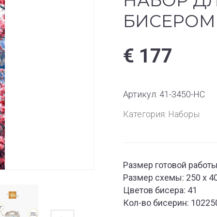
НАБОР Д
БИСЕРОМ 
€
177
Артикул:
41-3450-НС
Категория:
Наборы
Размер готовой работы:
Размер схемы: 250 x 4
Цветов бисера: 41
Кол-во бисерин: 10225