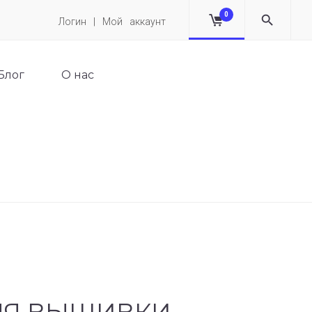
0
Логин | Мой аккаунт
Блог
О нас