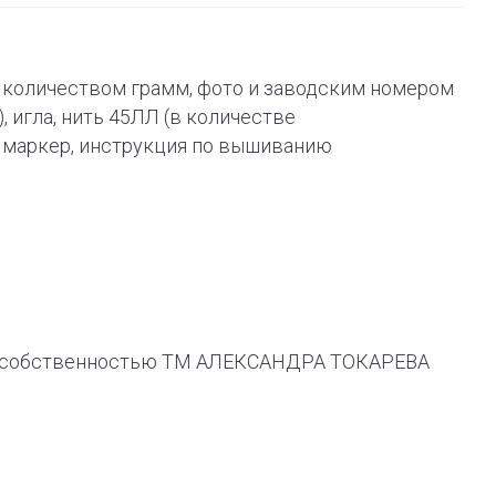
 с количеством грамм, фото и заводским номером
), игла, нить 45ЛЛ (в количестве
й маркер, инструкция по вышиванию
ся собственностью ТМ АЛЕКСАНДРА ТОКАРЕВА