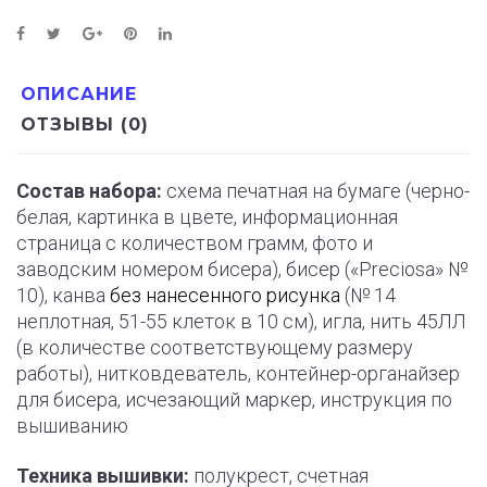
ОПИСАНИЕ
ОТЗЫВЫ (0)
Состав набора:
схема печатная на бумаге (черно-
белая, картинка в цвете, информационная
страница с количеством грамм, фото и
заводским номером бисера), бисер («Preciosa» №
10), канва
без нанесенного рисунка
(№ 14
неплотная, 51-55 клеток в 10 см), игла, нить 45ЛЛ
(в количестве соответствующему размеру
работы), нитковдеватель, контейнер-органайзер
для бисера, исчезающий маркер, инструкция по
вышиванию
Техника вышивки:
полукрест, счетная