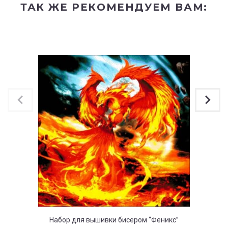
ТАК ЖЕ РЕКОМЕНДУЕМ ВАМ:
Набор для вышивки бисером “Феникс”
Набор 