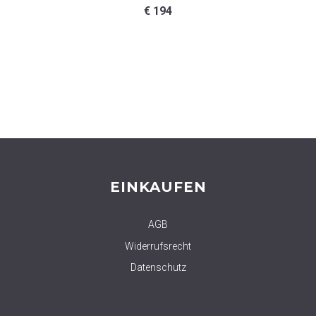
€
194
EINKAUFEN
AGB
Widerrufsrecht
Datenschutz