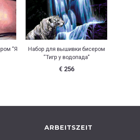
ром “Я
Набор для вышивки бисером
Набор 
“Тигр у водопада”
€
256
ARBEITSZEIT