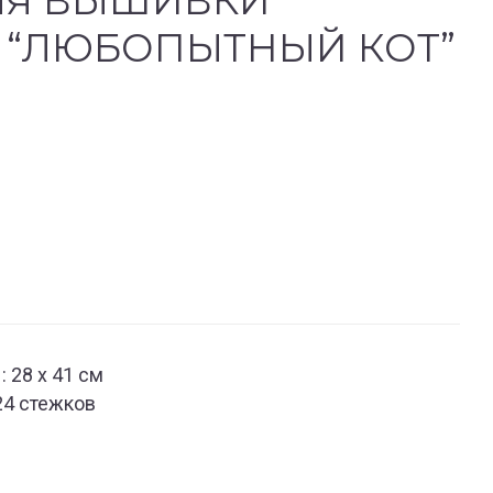
ЛЯ ВЫШИВКИ
 “ЛЮБОПЫТНЫЙ КОТ”
 28 x 41 см
24 стежков