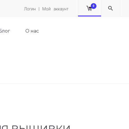
0
Логин | Мой аккаунт
Блог
О нас