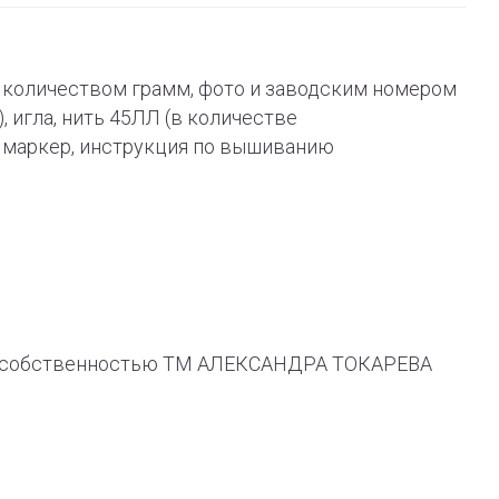
 с количеством грамм, фото и заводским номером
), игла, нить 45ЛЛ (в количестве
й маркер, инструкция по вышиванию
ся собственностью ТМ АЛЕКСАНДРА ТОКАРЕВА