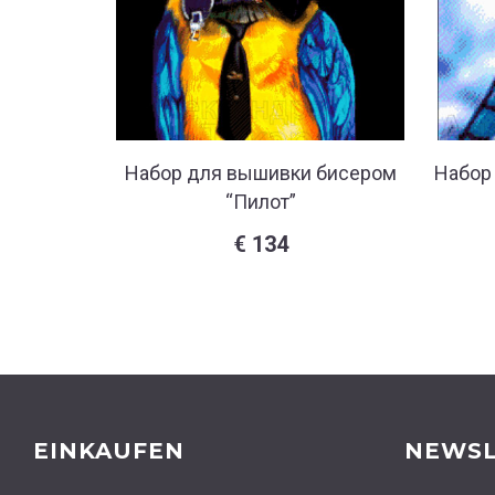
Набор для вышивки бисером
Набор
“Пилот”
€
134
EINKAUFEN
NEWSL