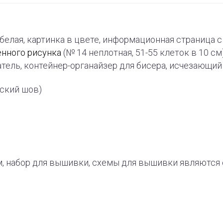
-белая, картинка в цвете, информационная страница
енного рисунка
(№ 14 неплотная, 51-55 клеток в 10 см
тель, контейнер-органайзер для бисера, исчезающи
рский шов)
, набор для вышивки, схемы для вышивки являют