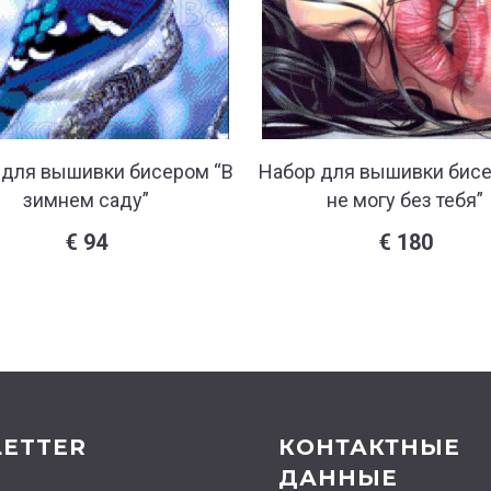
 для вышивки бисером “В
Набор для вышивки бисе
зимнем саду”
не могу без тебя”
€
94
€
180
ETTER
КОНТАКТНЫЕ
ДАННЫЕ