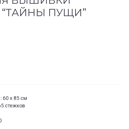
ЛЯ ВЫШИВКИ
 “ТАЙНЫ ПУЩИ”
 60 х 85 см
65 стежков
0