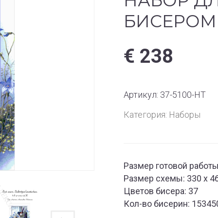
НАБОР Д
БИСЕРОМ
€
238
Артикул:
37-5100-НТ
Категория:
Наборы
Размер готовой работы:
Размер схемы: 330 х 4
Цветов бисера: 37
Кол-во бисерин: 15345