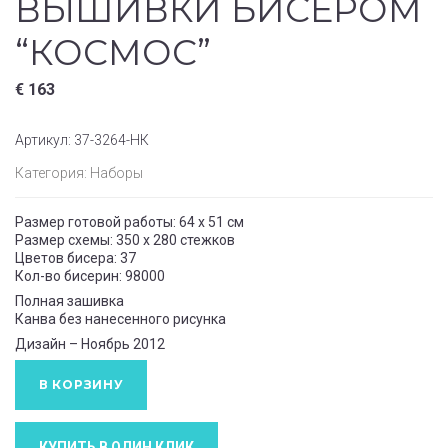
ВЫШИВКИ БИСЕРОМ
“КОСМОС”
€
163
Артикул:
37-3264-НК
Категория:
Наборы
Размер готовой работы: 64 x 51 см
Размер схемы: 350 x 280 cтежков
Цветов бисера: 37
Кол-во бисерин: 98000
Полная зашивка
Канва без нанесенного рисунка
Дизайн – Ноябрь 2012
В КОРЗИНУ
КУПИТЬ В ОДИН КЛИК