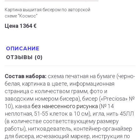
Картина вышитая бисером по авторской
схеме "Космос"
Цена 1364 €
ОПИСАНИЕ
ОТЗЫВЫ (0)
Состав набора:
схема печатная на бумаге (черно-
белая, картинка в цвете, информационная
страница с количеством грамм, фото и
заводским номером бисера), бисер («Preciosa» №
10), канва
без нанесенного рисунка
(№ 14
неплотная, 51-55 клеток в 10 см), игла, нить 45ЛЛ
(в количестве соответствующему размеру
работы), нитковдеватель, контейнер-органайзер
для бисера, исчезающий маркер, инструкция по