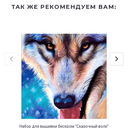
ТАК ЖЕ РЕКОМЕНДУЕМ ВАМ:
Набор для вышивки бисером “Сказочный волк”
На