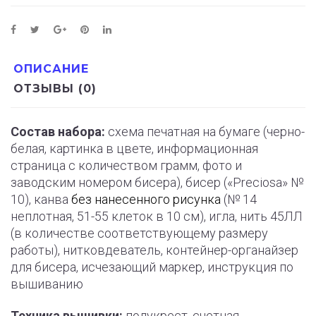
ОПИСАНИЕ
ОТЗЫВЫ (0)
Состав набора:
схема печатная на бумаге (черно-
белая, картинка в цвете, информационная
страница с количеством грамм, фото и
заводским номером бисера), бисер («Preciosa» №
10), канва
без нанесенного рисунка
(№ 14
неплотная, 51-55 клеток в 10 см), игла, нить 45ЛЛ
(в количестве соответствующему размеру
работы), нитковдеватель, контейнер-органайзер
для бисера, исчезающий маркер, инструкция по
вышиванию
Техника вышивки:
полукрест, счетная