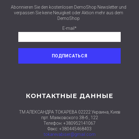
Abonnieren Sie den kostenlosen DemoShop Newsletter und
verpassen Sie keine Neuigkeit oder Aktion mehr aus dem
DemoShop
E-mail*
КОНТАКТНЫЕ ДАННЫЕ
ТМ АЛЕКСАНДРА ТОКАРЕВА 02222 Украина, Киев
прт. Маяковского 38-б , 122
Телефон: +380952141067
Факс: +380445468403
tokarevabiser@gmail.com