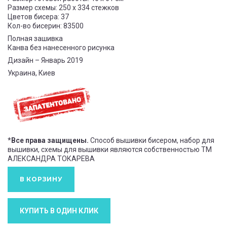
Размер схемы: 250 x 334 стежков
Цветов бисера: 37
Кол-во бисерин: 83500
Полная зашивка
Канва без нанесенного рисунка
Дизайн – Январь 2019
Украина, Киев
*
Все права защищены.
Способ вышивки бисером, набор для
вышивки, схемы для вышивки являются собственностью ТМ
АЛЕКСАНДРА ТОКАРЕВА
В КОРЗИНУ
КУПИТЬ В ОДИН КЛИК