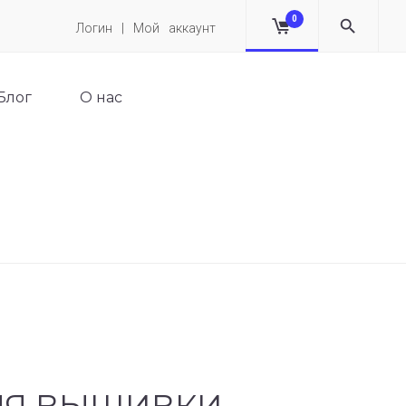
0
Логин | Мой аккаунт
Блог
О нас