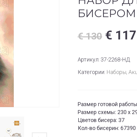
НАБОР Д
БИСЕРОМ 
€
117
€
130
Артикул:
37-2268-НД
Категории:
Наборы
,
Ак
Размер готовой работы:
Размер схемы: 230 х 2
Цветов бисера: 37
Кол-во бисерин: 67390