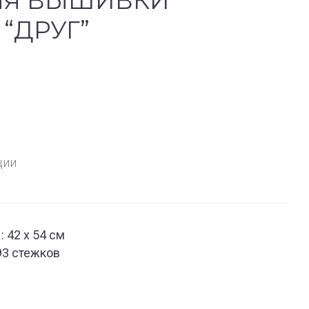
ЛЯ ВЫШИВКИ
“ДРУГ”
ции
 42 х 54 см
93 стежков