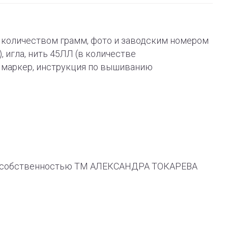
 с количеством грамм, фото и заводским номером
), игла, нить 45ЛЛ (в количестве
й маркер, инструкция по вышиванию
ся собственностью ТМ АЛЕКСАНДРА ТОКАРЕВА