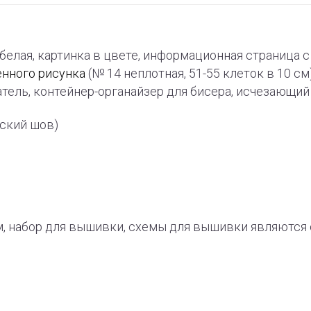
-белая, картинка в цвете, информационная страница
енного рисунка
(№ 14 неплотная, 51-55 клеток в 10 см
тель, контейнер-органайзер для бисера, исчезающи
рский шов)
, набор для вышивки, схемы для вышивки являют