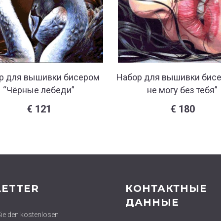
р для вышивки бисером
Набор для вышивки бисе
“Чёрные лебеди”
не могу без тебя”
€
121
€
180
ETTER
КОНТАКТНЫЕ
ДАННЫЕ
ie den kostenlosen