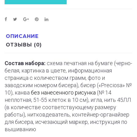
ОПИСАНИЕ
ОТЗЫВЫ (0)
Состав набора:
схема печатная на бумаге (черно-
белая, картинка в цвете, информационная
страница с количеством грамм, фото и
заводским номером бисера), бисер («Preciosa» №
10), канва
без нанесенного рисунка
(№ 14
неплотная, 51-55 клеток в 10 см), игла, нить 45ЛЛ
(в количестве соответствующему размеру
работы), нитковдеватель, контейнер-органайзер
для бисера, исчезающий маркер, инструкция по
вышиванию